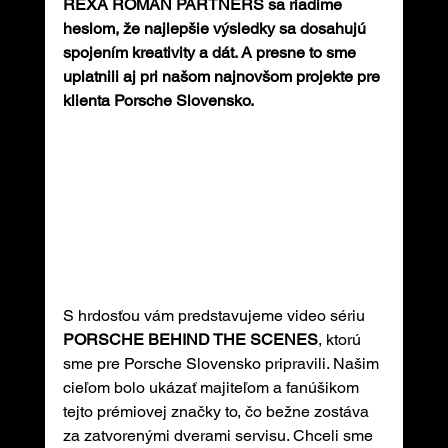
REXA ROMAN PARTNERS sa riadime 
heslom, že najlepšie výsledky sa dosahujú 
spojením kreativity a dát. A presne to sme 
uplatnili aj pri našom najnovšom projekte pre 
klienta Porsche Slovensko.
S hrdosťou vám predstavujeme video sériu 
PORSCHE BEHIND THE SCENES
, ktorú 
sme pre Porsche Slovensko pripravili. Našim 
cieľom bolo ukázať majiteľom a fanúšikom 
tejto prémiovej značky to, čo bežne zostáva 
za zatvorenými dverami servisu. Chceli sme 