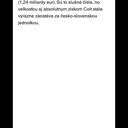
(1,24 miliardy eur). Sú to slušné čísla, no 
veľkosťou aj absolútnym ziskom Colt stále 
výrazne zaostáva za česko-slovenskou 
jednotkou.