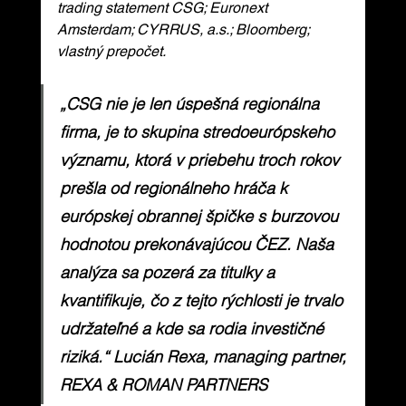
trading statement CSG; Euronext 
Amsterdam; CYRRUS, a.s.; Bloomberg; 
vlastný prepočet.
„CSG nie je len úspešná regionálna 
firma, je to skupina stredoeurópskeho 
významu, ktorá v priebehu troch rokov 
prešla od regionálneho hráča k 
európskej obrannej špičke s burzovou 
hodnotou prekonávajúcou ČEZ. Naša 
analýza sa pozerá za titulky a 
kvantifikuje, čo z tejto rýchlosti je trvalo 
udržateľné a kde sa rodia investičné 
riziká.“ Lucián Rexa, managing partner, 
REXA & ROMAN PARTNERS