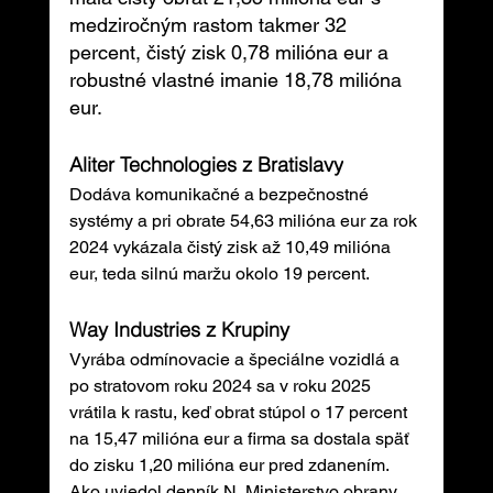
medziročným rastom takmer 32 
percent, čistý zisk 0,78 milióna eur a 
robustné vlastné imanie 18,78 milióna 
eur.
Aliter Technologies z Bratislavy
Dodáva komunikačné a bezpečnostné 
systémy a pri obrate 54,63 milióna eur za rok 
2024 vykázala čistý zisk až 10,49 milióna 
eur, teda silnú maržu okolo 19 percent.
Way Industries z Krupiny
Vyrába odmínovacie a špeciálne vozidlá a 
po stratovom roku 2024 sa v roku 2025 
vrátila k rastu, keď obrat stúpol o 17 percent 
na 15,47 milióna eur a firma sa dostala späť 
do zisku 1,20 milióna eur pred zdanením. 
Ako uviedol denník N, Ministerstvo obrany 