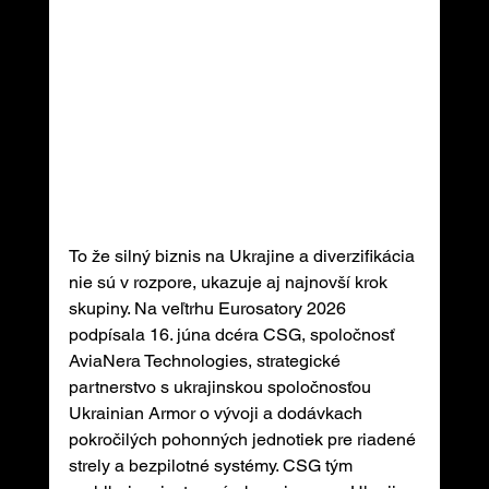
To že silný biznis na Ukrajine a diverzifikácia 
nie sú v rozpore, ukazuje aj najnovší krok 
skupiny. Na veľtrhu Eurosatory 2026 
podpísala 16. júna dcéra CSG, spoločnosť 
AviaNera Technologies, strategické 
partnerstvo s ukrajinskou spoločnosťou 
Ukrainian Armor o vývoji a dodávkach 
pokročilých pohonných jednotiek pre riadené 
strely a bezpilotné systémy. CSG tým 