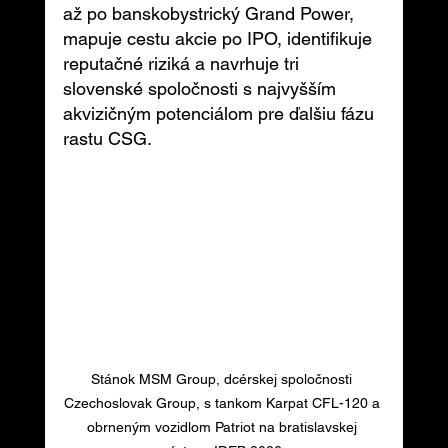
až po banskobystrický Grand Power, 
mapuje cestu akcie po IPO, identifikuje 
reputačné riziká a navrhuje tri 
slovenské spoločnosti s najvyšším 
akvizičným potenciálom pre ďalšiu fázu 
rastu CSG.
Stánok MSM Group, dcérskej spoločnosti 
Czechoslovak Group, s tankom Karpat CFL-120 a 
obrneným vozidlom Patriot na bratislavskej 