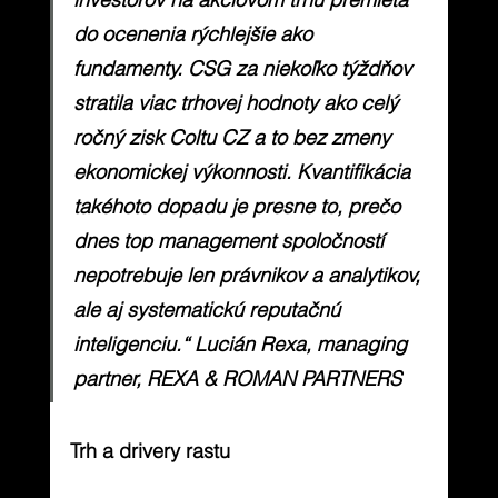
do ocenenia rýchlejšie ako 
fundamenty. CSG za niekoľko týždňov 
stratila viac trhovej hodnoty ako celý 
ročný zisk Coltu CZ a to bez zmeny 
ekonomickej výkonnosti. Kvantifikácia 
takéhoto dopadu je presne to, prečo 
dnes top management spoločností 
nepotrebuje len právnikov a analytikov, 
ale aj systematickú reputačnú 
inteligenciu.“ Lucián Rexa, managing 
partner, REXA & ROMAN PARTNERS
Trh a drivery rastu