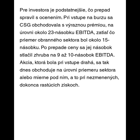
Pre investora je podstatnejšie, čo prepad 
spravil s ocenením. Pri vstupe na burzu sa 
CSG obchodovala s výraznou prémiou, na 
úrovni okolo 23-násobku EBITDA, zatiaľ čo 
priemer obranného sektora bol okolo 15-
násobku. Po prepade ceny sa jej násobok 
stlačil zhruba na 9 až 10-násobok EBITDA. 
Akcia, ktorá bola pri vstupe drahá, sa tak 
dnes obchoduje na úrovni priemeru sektora 
alebo mierne pod ním, a to pri nezmenených, 
dokonca rastúcich ziskoch.