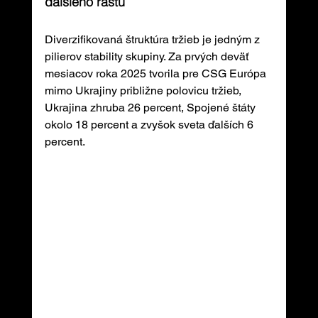
ďalšieho rastu
Diverzifikovaná štruktúra tržieb je jedným z 
pilierov stability skupiny. Za prvých deväť 
mesiacov roka 2025 tvorila pre CSG Európa 
mimo Ukrajiny približne polovicu tržieb, 
Ukrajina zhruba 26 percent, Spojené štáty 
okolo 18 percent a zvyšok sveta ďalších 6 
percent.