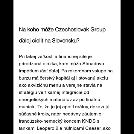
Na koho môže Czechoslovak Group 
ďalej cieliť na Slovensku?
Pri takej veľkosti a finančnej sile je 
prirodzená otázka, kam môže Strnadovo 
impérium rásť ďalej. Po rekordnom vstupe na 
burzu má čerstvý kapitál aj listovanú akciu 
ako akvizičnú menu a verejne stavia na 
stratégiu vertikálnej integrácie od 
energetických materiálov až po finálnu 
muníciu. To, že je jej apetít reálny, dokazujú 
súčasné kroky, napr. nedávny záujem o 
francúzsko-nemecký koncern KNDS s 
tankami Leopard 2 a húfnicami Caesar, ako 