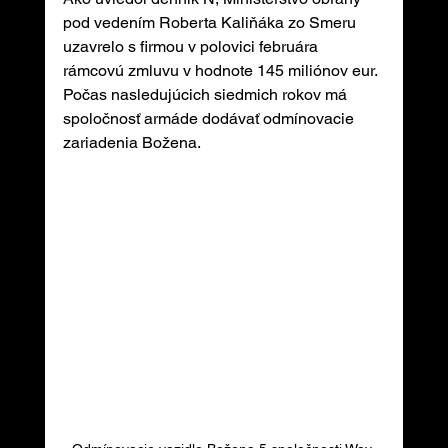
pod vedením Roberta Kaliňáka zo Smeru 
uzavrelo s firmou v polovici februára 
rámcovú zmluvu v hodnote 145 miliónov eur. 
Počas nasledujúcich siedmich rokov má 
spoločnosť armáde dodávať odmínovacie 
zariadenia Božena.