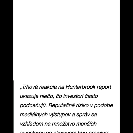
„Trhová reakcia na Hunterbrook report 
ukazuje niečo, čo investori často 
podceňujú. Reputačné riziko v podobe 
mediálnych výstupov a správ sa 
vzhľadom na množstvo menších 
investorov na akciovom trhu premieta 